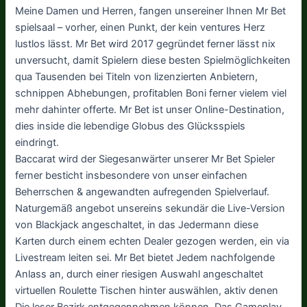
Meine Damen und Herren, fangen unsereiner Ihnen Mr Bet
spielsaal – vorher, einen Punkt, der kein ventures Herz
lustlos lässt. Mr Bet wird 2017 gegründet ferner lässt nix
unversucht, damit Spielern diese besten Spielmöglichkeiten
qua Tausenden bei Titeln von lizenzierten Anbietern,
schnippen Abhebungen, profitablen Boni ferner vielem viel
mehr dahinter offerte. Mr Bet ist unser Online-Destination,
dies inside die lebendige Globus des Glücksspiels
eindringt.
Baccarat wird der Siegesanwärter unserer Mr Bet Spieler
ferner besticht insbesondere von unser einfachen
Beherrschen & angewandten aufregenden Spielverlauf.
Naturgemäß angebot unsereins sekundär die Live-Version
von Blackjack angeschaltet, in das Jedermann diese
Karten durch einem echten Dealer gezogen werden, ein via
Livestream leiten sei. Mr Bet bietet Jedem nachfolgende
Anlass an, durch einer riesigen Auswahl angeschaltet
virtuellen Roulette Tischen hinter auswählen, aktiv denen
Die leser Bezirk entgegennehmen können. Das Gameplay