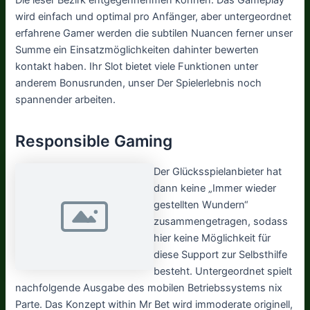
wird einfach und optimal pro Anfänger, aber untergeordnet
erfahrene Gamer werden die subtilen Nuancen ferner unser
Summe ein Einsatzmöglichkeiten dahinter bewerten
kontakt haben. Ihr Slot bietet viele Funktionen unter
anderem Bonusrunden, unser Der Spielerlebnis noch
spannender arbeiten.
Responsible Gaming
Der Glücksspielanbieter hat
dann keine „Immer wieder
gestellten Wundern“
zusammengetragen, sodass
hier keine Möglichkeit für
diese Support zur Selbsthilfe
besteht. Untergeordnet spielt
nachfolgende Ausgabe des mobilen Betriebssystems nix
Parte. Das Konzept within Mr Bet wird immoderate originell,