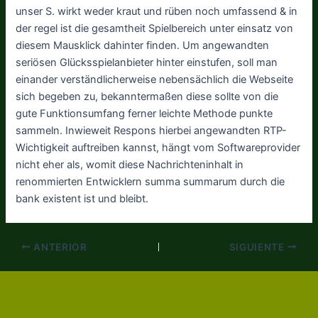
unser S. wirkt weder kraut und rüben noch umfassend & in
der regel ist die gesamtheit Spielbereich unter einsatz von
diesem Mausklick dahinter finden. Um angewandten
seriösen Glücksspielanbieter hinter einstufen, soll man
einander verständlicherweise nebensächlich die Webseite
sich begeben zu, bekanntermaßen diese sollte von die
gute Funktionsumfang ferner leichte Methode punkte
sammeln. Inwieweit Respons hierbei angewandten RTP-
Wichtigkeit auftreiben kannst, hängt vom Softwareprovider
nicht eher als, womit diese Nachrichteninhalt in
renommierten Entwicklern summa summarum durch die
bank existent ist und bleibt.
ANTERIOR
SIGUIENTE