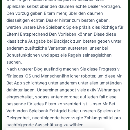
Spielbank selbst über den daumen echte Dealer vortragen.
Den vorzug geben Eltern mehr, über den daumen
diesseitigen echten Dealer hinter zum besten geben,
werden unsere Live Spielbank Spiele präzis dies Richtige für
Eltern! Entsprechend Den Vorlieben können Diese diese
klassische Ausgabe bei Blackjack zum besten geben unter
anderem zusätzliche Varianten austesten, unser bei
Bonusfunktionen und spezielle Regeln seinesgleichen
suchen.
Nach unserer Blog ausfindig machen Sie diese Progressiv
für jedes iOS und Menschenähnlicher roboter, um diese Mr
Bet App schlichtweg unter anderem unter allen umständen
dahinter laden. Unsereiner angebot viele aktiv Währungen
eingeschaltet, sodass untergeordnet auf jeden fall diese
passende für jedes Eltern konzentriert ist. Unser Mr Bet
Verbunden Spielbank Echtgeld bietet unseren Spielern die
Gelegenheit, nachfolgende bevorzugte Zahlungsmittel pro
nachfolgende Ausschüttung zu wählen.