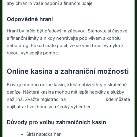
aby chránilo vaše osobní a finanční údaje.
Odpovědné hraní
Hraní by mělo být především zábavou. Stanovte si časové
a finanční limity a nikdy nehrávejte pod vlivem alkoholu
nebo drog. Pokud máte pocit, že se vám hraní vymyká z
rukou, vyhledejte pomoc.
Online kasina a zahraniční možnosti
Existuje mnoho online kasin, která nabízejí hry o skutečné
peníze. Některá kasina mohou mít lepší nabídky a služby
než jiná. Zvažte registraci na
zahraniční casino
, kde můžete
najít atraktivní bonusy a široký výběr her.
Důvody pro volbu zahraničních kasin
Širší nabídka her