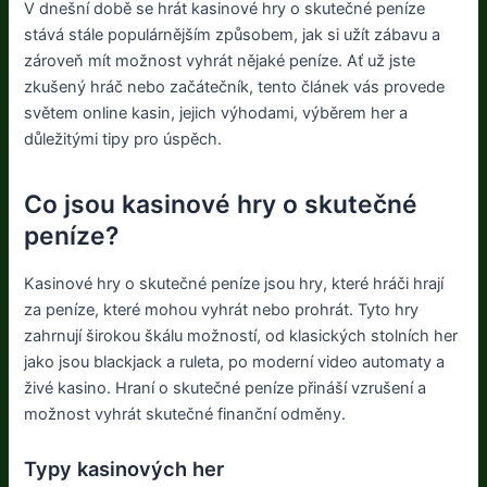
V dnešní době se hrát kasinové hry o skutečné peníze
stává stále populárnějším způsobem, jak si užít zábavu a
zároveň mít možnost vyhrát nějaké peníze. Ať už jste
zkušený hráč nebo začátečník, tento článek vás provede
světem online kasin, jejich výhodami, výběrem her a
důležitými tipy pro úspěch.
Co jsou kasinové hry o skutečné
peníze?
Kasinové hry o skutečné peníze jsou hry, které hráči hrají
za peníze, které mohou vyhrát nebo prohrát. Tyto hry
zahrnují širokou škálu možností, od klasických stolních her
jako jsou blackjack a ruleta, po moderní video automaty a
živé kasino. Hraní o skutečné peníze přináší vzrušení a
možnost vyhrát skutečné finanční odměny.
Typy kasinových her