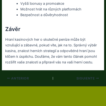
Vyšší bonusy a promoakce
Možnost hrát na různých platformách
Bezpečnost a důvěryhodnost
Závěr
Hraní kasinových her o skutečné peníze může být
vzrušující a zábavné, pokud víte, jak na to. Správný výběr
kasina, znalost herních strategií a odpovědné hraní jsou
klíčem k úspěchu. Doufáme, že vám tento článek pomohl
rozšířit vaše znalosti a připravil vás na vaši herní cestu.
ANTERIOR
SIGUIENTE