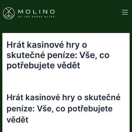
Ir
al
contenido
Hrát kasinové hry o
skutečné peníze: Vše, co
potřebujete vědět
Por
admin
/
marzo 31, 2026
Hrát kasinové hry o skutečné
peníze: Vše, co potřebujete
vědět