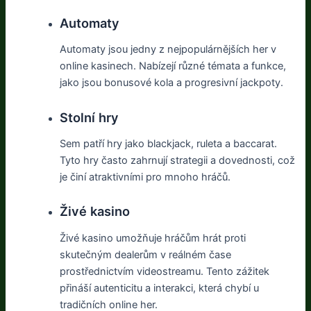
Automaty
Automaty jsou jedny z nejpopulárnějších her v
online kasinech. Nabízejí různé témata a funkce,
jako jsou bonusové kola a progresivní jackpoty.
Stolní hry
Sem patří hry jako blackjack, ruleta a baccarat.
Tyto hry často zahrnují strategii a dovednosti, což
je činí atraktivními pro mnoho hráčů.
Živé kasino
Živé kasino umožňuje hráčům hrát proti
skutečným dealerům v reálném čase
prostřednictvím videostreamu. Tento zážitek
přináší autenticitu a interakci, která chybí u
tradičních online her.