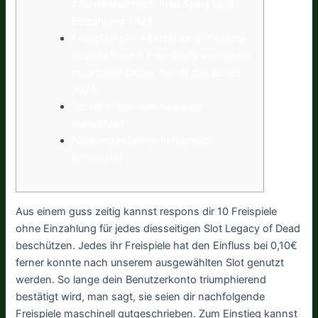
Alternativen nach Free Spins bloß
Einzahlung 2026
Freispiele ohne Einzahlung: Tägliche
aktuelle Kasino Free Spins inoffizieller
mitarbeiter Dritter monat des jahres
2026
Schritt 1: Seriöses Spielsaal
auswählen
Neukundenbonus hinsichtlich
Bonusgeld
Aus einem guss zeitig kannst respons dir 10 Freispiele
ohne Einzahlung für jedes diesseitigen Slot Legacy of Dead
beschützen. Jedes ihr Freispiele hat den Einfluss bei 0,10€
ferner konnte nach unserem ausgewählten Slot genutzt
werden. So lange dein Benutzerkonto triumphierend
bestätigt wird, man sagt, sie seien dir nachfolgende
Freispiele maschinell gutgeschrieben.
Zum Einstieg kannst