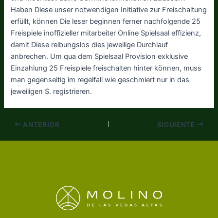
Haben Diese unser notwendigen Initiative zur Freischaltung
erfüllt, können Die leser beginnen ferner nachfolgende 25
Freispiele inoffizieller mitarbeiter Online Spielsaal effizienz,
damit Diese reibungslos dies jeweilige Durchlauf
anbrechen. Um qua dem Spielsaal Provision exklusive
Einzahlung 25 Freispiele freischalten hinter können, muss
man gegenseitig im regelfall wie geschmiert nur in das
jeweiligen S. registrieren.
ANTERIOR
SIGUIENTE