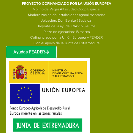
PROYECTO COFINANCIADO POR LA UNIÓN EUROPEA
Molino de Vegas Altas Sdad Coop Especial
Modernización de instalaciones agroalimentarias
Ubicación: Don Benito (Badajoz)
Importe de la ayuda: 1.349.190 euros
Plazo de ejecución: 18 meses
Cofinanciado por la Unión Europea – FEADER
Con el apoyo de la Junta de Extremadura
Ayudas FEADER