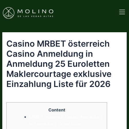
Ir
al
contenido
Casino MRBET österreich
Casino Anmeldung in
Anmeldung 25 Euroletten
Maklercourtage exklusive
Einzahlung Liste für 2026
Por
admin
/
marzo 31, 2026
Content
MRBET österreich Casino Anmeldung
in Anmeldung: Ordentliche